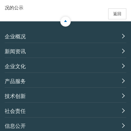
况的公示
返回

企业概况

新闻资讯

企业文化

产品服务

技术创新

社会责任

信息公开