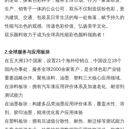
的使命，探索色彩科学，服务全球市场。作为一家集研发、
生产、销售于一体的公众公司，双乐不仅制造缤纷色彩，更
为建筑、交通、包装及日常生活的每一处角落，赋予持久的
性能与出色的观感、传递色彩价值、弘扬美学文化。
双乐颜料致力于成为全球高性能彩色颜料领跑者！
2.全球服务与应用板块
在五大洲13个国家，设置21个海外经销点，中国设立18个
国内办事处，服务全球2000余家客户，是全球色彩产业链
重要战略伙伴。聚焦涂料、油墨、塑料三大核心应用领域。
在涂料板块：拥有汽车漆应用评价体系及加速老化、耐溶剂
测试能力
在油墨板块：构建多品类油墨应用评价体系，覆盖水性、溶
剂、胶印油墨，精准优化客户应用体验
在塑料板块：拥有压滤值分散性、耐热、耐迁移等测试能力