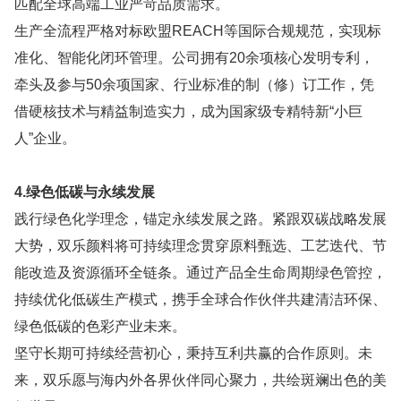
匹配全球高端工业严苛品质需求。
生产全流程严格对标欧盟REACH等国际合规规范，实现标
准化、智能化闭环管理。公司拥有20余项核心发明专利，
牵头及参与50余项国家、行业标准的制（修）订工作，凭
借硬核技术与精益制造实力，成为国家级专精特新“小巨
人”企业。
4.绿色低碳与永续发展
践行绿色化学理念，锚定永续发展之路。紧跟双碳战略发展
大势，双乐颜料将可持续理念贯穿原料甄选、工艺迭代、节
能改造及资源循环全链条。通过产品全生命周期绿色管控，
持续优化低碳生产模式，携手全球合作伙伴共建清洁环保、
绿色低碳的色彩产业未来。
坚守长期可持续经营初心，秉持互利共赢的合作原则。未
来，双乐愿与海内外各界伙伴同心聚力，共绘斑斓出色的美