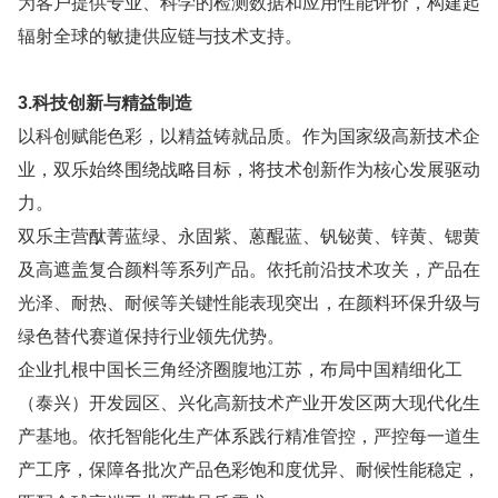
为客户提供专业、科学的检测数据和应用性能评价，构建起
辐射全球的敏捷供应链与技术支持。
3.科技创新与精益制造
以科创赋能色彩，以精益铸就品质。作为国家级高新技术企
业，双乐始终围绕战略目标，将技术创新作为核心发展驱动
力。
双乐主营酞菁蓝绿、永固紫、蒽醌蓝、钒铋黄、锌黄、锶黄
及高遮盖复合颜料等系列产品。依托前沿技术攻关，产品在
光泽、耐热、耐候等关键性能表现突出，在颜料环保升级与
绿色替代赛道保持行业领先优势。
企业扎根中国长三角经济圈腹地江苏，布局中国精细化工
（泰兴）开发园区、兴化高新技术产业开发区两大现代化生
产基地。依托智能化生产体系践行精准管控，严控每一道生
产工序，保障各批次产品色彩饱和度优异、耐候性能稳定，