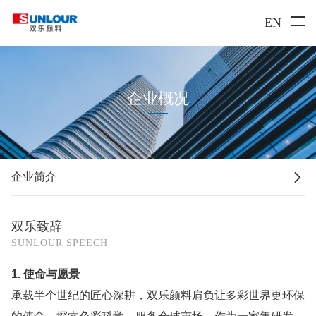
EN
企业概况

企业简介
双乐致辞
SUNLOUR SPEECH
1. 使命与愿景
承载半个世纪的匠心深耕，双乐颜料肩负让多彩世界更环保