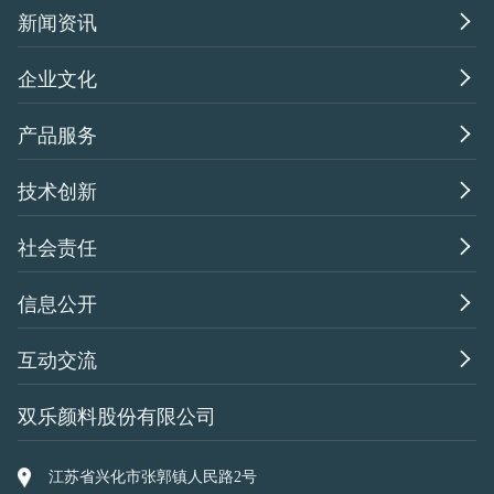

新闻资讯

企业文化

产品服务

技术创新

社会责任

信息公开

互动交流
双乐颜料股份有限公司
江苏省兴化市张郭镇人民路2号