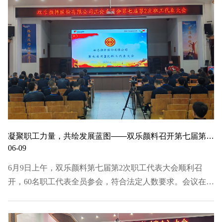
凝聚职工力量，共绘发展蓝图——双乐颜料召开第七届第2次职工代表大会
06-09
6月9日上午，双乐颜料第七届第2次职工代表大会顺利召
开，60名职工代表全员参会，符合法定人数要求。会议在庄
严的国歌声中拉开帷幕，审议《关于职工代表董事人选的议
案》、《关于规章制定流程的议案》、《关于办事处及组长