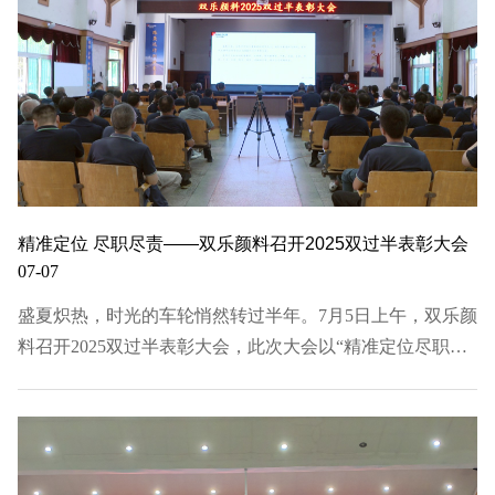
精准定位 尽职尽责——双乐颜料召开2025双过半表彰大会
07-07
盛夏炽热，时光的车轮悄然转过半年。7月5日上午，双乐颜
料召开2025双过半表彰大会，此次大会以“精准定位尽职尽
责——代表总监双轮齐动 开创双乐高质量发展新局面”为主
题。董事长、总经理出席会议，代表、总监、流程链全体参
会，泰兴公司视频参会。会议伊始，全体人员一同深入…