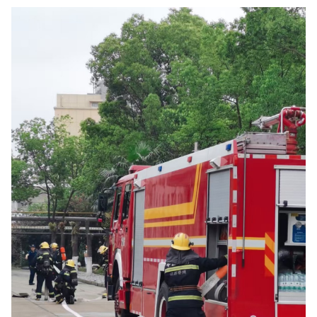
议，全体委员、科技工作者等齐聚一堂，共话科技创新新路
径，共启高质量发展新征程。学思践悟：锚定新质发展…