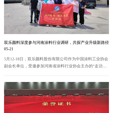
双乐颜料深度参与河南涂料行业调研，共探产业升级新路径
05-21
5月12-18日，双乐颜料股份有限公司作为中国涂料工业协会
副会长单位，受邀参加河南省涂料行业协会主办的“走访调
研、把脉问诊”专项活动。公司客户部长全程参与，实地走
访河南省内的16家标杆涂料企业，深度对话行业趋势，共商
合作新篇。 调研发现，河南涂料企业的产品升级趋势明…