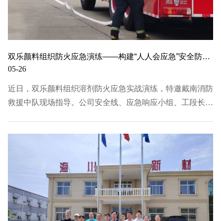
双乐颜料组织防火应急演练——构建“人人会应急”安全防线，筑牢安全管理铜墙铁壁
05-26
近日，双乐颜料组织溶剂防火应急实战演练，特邀戴南消防
救援中队现场指导。公司安全线、应急响应小组、工段长及
安防员等人员参与，通过全流程模拟危化品泄漏与火灾处
置，多维度检验应急预案实效，提升全员应急响应能力。本
次演练严格遵循“预防为主、防消结合”原则，按应急预…