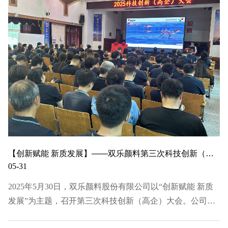
履职规章的议案》，经投票表决，以上议案全部通过。整
个…
【创新赋能 新质发展】——双乐颜料第三次科技创新（高企）大会圆满闭幕
05-31
2025年5月30日，双乐颜料股份有限公司以“创新赋能 新质
发展”为主题，召开第三次科技创新（高企）大会。公司科
技创新发展委员会名誉会长、会长、常务会长等领导出席会