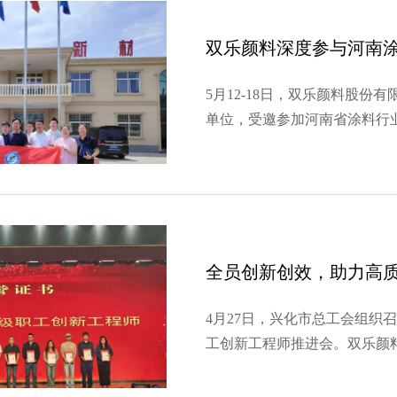
双乐颜料深度参与河南
5月12-18日，双乐颜料股
单位，受邀参加河南省涂料行
诊”专项活动。公司客户部长全
杆涂料企业，深度对话行业趋
涂料企业的产品升级趋势明…
4月27日，兴化市总工会组织
工创新工程师推进会。双乐颜
与人才培育成果，获评2024
评兴化市首届一级职工创新工