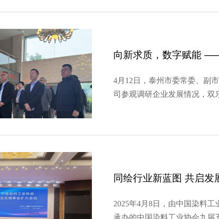
成果奖；戚加忠等4名员工…
4月12日，泰州市委常委、副
司参观调研企业发展情况，双
公司领导向调研组一行介绍了
等情况，着重展示了企业在信
升能源使用效率和生产活动…
2025年4月8日，由中国染
承办的中国染料工业协会九届