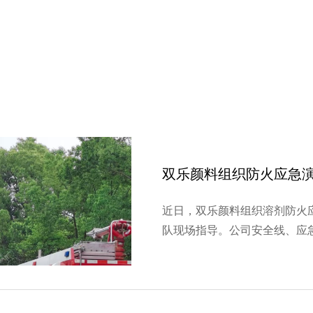
近日，双乐颜料组织溶剂防火
队现场指导。公司安全线、应
参与，通过全流程模拟危化品
案实效，提升全员应急响应能
消结合”原则，按应急预…