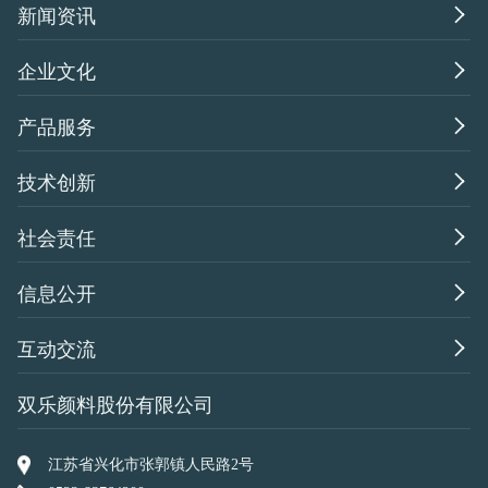

新闻资讯

企业文化

产品服务

技术创新

社会责任

信息公开

互动交流
双乐颜料股份有限公司
江苏省兴化市张郭镇人民路2号