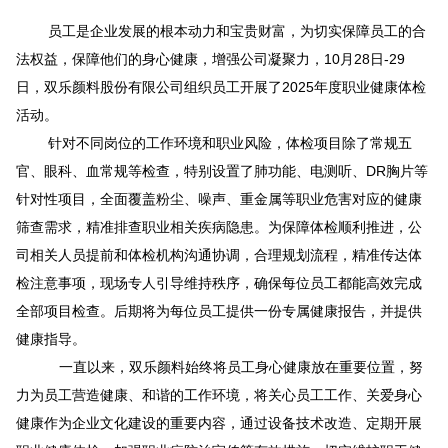
员工是企业发展的根本动力和宝贵财富，为切实保障员工的合
法权益，保障他们的身心健康，增强公司凝聚力，10月
28
日
-29
日，双乐颜料股份有限公司组织员工开展了
2025
年度职业健康体检
活动。
针对不同岗位的工作环境和职业风险，体检项目除了常规五
官、眼科、血常规等检查，特别设置了肺功能、电测听、
DR
胸片等
针对性项目，全面覆盖粉尘、噪声、重金属等职业危害对应的健康
筛查需求，精准排查职业相关疾病隐患。为保障体检顺利推进，公
司相关人员提前和体检机构沟通协调，合理规划流程，精准传达体
检注意事项，现场专人引导维持秩序，确保每位员工都能高效完成
全部项目检查。后期将为每位员工提供一份专属健康报告，并提供
健康指导。
一直以来，双乐颜料始终将员工身心健康放在重要位置，努
力为员工营造健康、和谐的工作环境，将关心员工工作、关爱身心
健康作为企业文化建设的重要内容，通过设备技术改造、定期开展