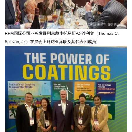
RPM国际公司业务发展副总裁小托马斯·C·沙利文（Thomas C.
Sullivan, Jr.）在展会上拜访亚涂联及其代表团成员