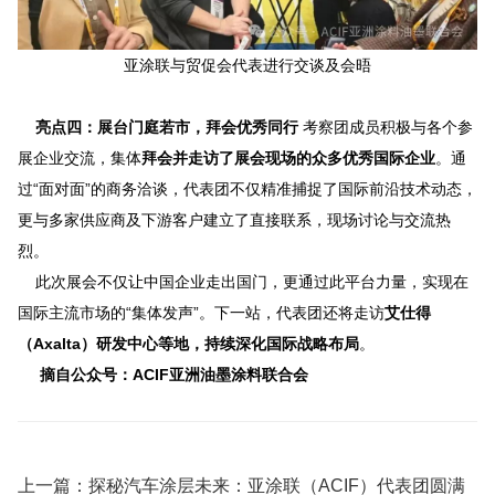
亚涂联与贸促会代表进行交谈及会晤
亮点四：展台门庭若市，拜会优秀同行
考察团成员积极与各个参
展企业交流，集体
拜会并走访了展会现场的众多优秀国际企业
。通
过“面对面”的商务洽谈，代表团不仅精准捕捉了国际前沿技术动态，
更与多家供应商及下游客户建立了直接联系，现场讨论与交流热
烈。
此次展会不仅让中国企业走出国门，更通过此平台力量，实现在
国际主流市场的“集体发声”。下一站，代表团还将走访
艾仕得
（Axalta）研发中心等地，
持续深化国际战略布局
。
摘自公众号：ACIF亚洲油墨涂料联合会
上一篇：
探秘汽车涂层未来：亚涂联（ACIF）代表团圆满