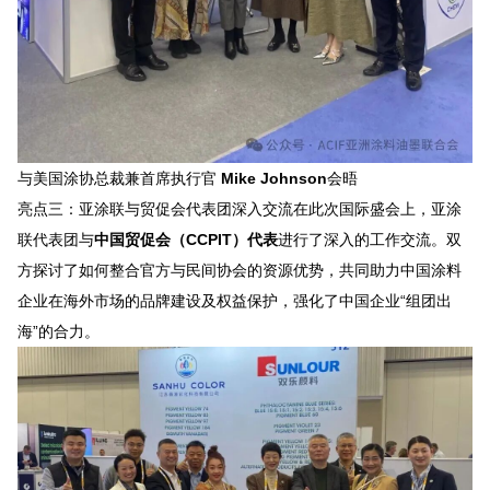
与美国涂协总裁兼首席执行官
Mike Johnson
会晤
亮点三：亚涂联与贸促会代表团深入交流
在此次国际盛会上，亚涂
联代表团与
中国贸促会（CCPIT）代表
进行了深入的工作交流。双
方探讨了如何整合官方与民间协会的资源优势，共同助力中国涂料
企业在海外市场的品牌建设及权益保护，强化了中国企业“组团出
海”的合力。