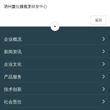
访问艾仕得北美研发中心
下一篇：没有了
返回

企业概况

新闻资讯

企业文化

产品服务

技术创新

社会责任