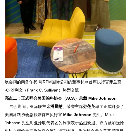
展会间的商务午餐:与RPM国际公司的董事长兼首席执行官弗兰克
·C·沙利文（Frank C. Sullivan）热烈交流
亮点二：正式拜会美国涂料协会（ACA）总裁 Mike Johnson
展会期间，亚涂联主席
潘麟慧
、荣誉主席
孙莲英
率团正式拜会了
美国涂料协会总裁兼首席执行官
Mike Johnson
先生
。Mike
Johnson 先生对亚涂联代表团的到来表示热烈欢迎。双方就加强涂