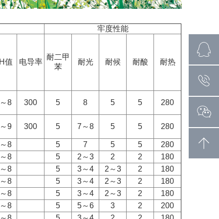
牢度性能
耐二甲
PH值
电导率
耐光
耐候
耐酸
耐热
苯
6～8
300
5
8
5
5
280
～
9
300
5
7
～
8
5
5
280
～
8
5
7
5
5
280
4～8
5
2
～
3
2
2
180
4～8
5
3
～
4
2
～
3
2
180
4～8
5
3
～
4
2
～
3
2
180
4～8
5
3
～
4
2
～
3
2
180
4～8
5
5
～
6
3
2
200
4～8
5
3
～
4
2
2
180