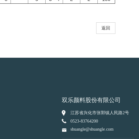
返回
双乐颜料股份有限公司
江苏省兴化市张郭镇人民路2号
0523-83764200
shuangle@shuangle.com