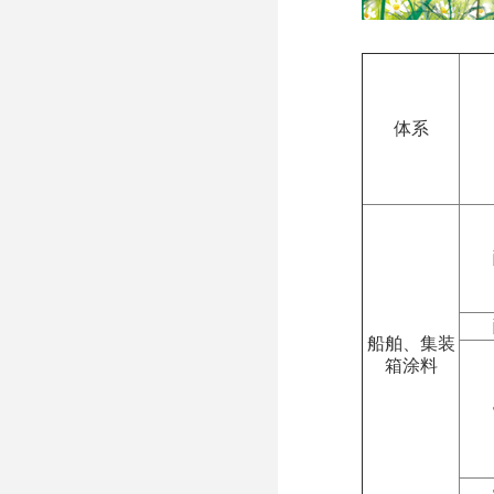
体系
船舶、集装
箱涂料