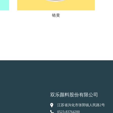
铬黄
双乐颜料股份有限公司
江苏省兴化市张郭镇人民路2号
0523-83764200