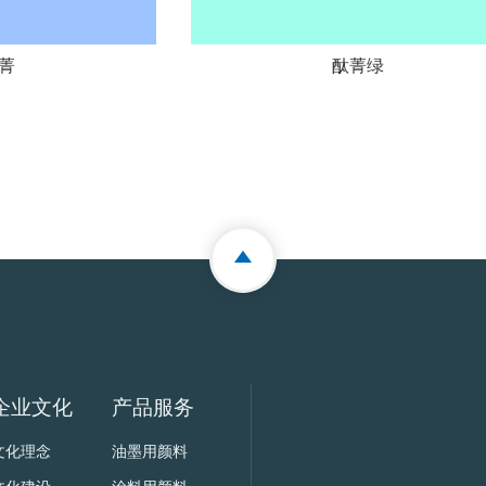
菁
酞菁绿
企业文化
产品服务
文化理念
油墨用颜料